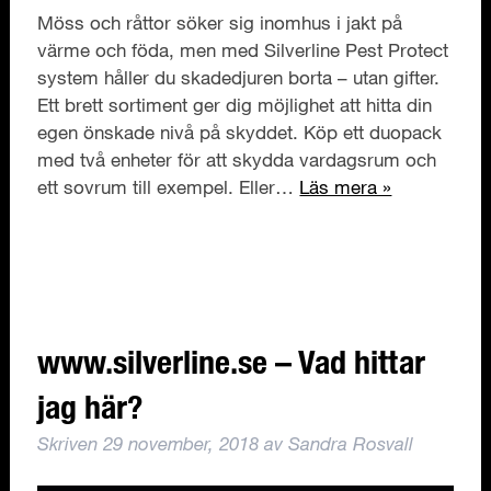
Möss och råttor söker sig inomhus i jakt på
värme och föda, men med Silverline Pest Protect
system håller du skadedjuren borta – utan gifter.
Ett brett sortiment ger dig möjlighet att hitta din
egen önskade nivå på skyddet. Köp ett duopack
med två enheter för att skydda vardagsrum och
ett sovrum till exempel. Eller…
Läs mera »
www.silverline.se – Vad hittar
jag här?
Skriven
29 november, 2018
av
Sandra Rosvall