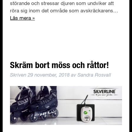
störande och stressar djuren som undviker att
röra sig inom det område som avskräckarens…
Läs mera »
Skräm bort möss och råttor!
Skriven
29 november, 2018
av
Sandra Rosvall