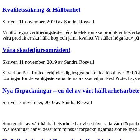
Kvalitetssäkring & Hållbarhet
Skriven
11 november, 2019
av
Sandra Rosvall
Vi utför egna certifieringstester på alla elektroniska produkter hos er
våra produkter ska hålla hög och jämn kvalitet Vi ställer höga krav 
Våra skadedjursområden!
Skriven
11 november, 2019
av
Sandra Rosvall
Silverline Pest Protect erbjuder dig trygga och enkla lösningar för bäs
lösningar för de vanligaste varianterna av skadedjur. Pest Protect sys
Nya förpackningar – en del av vårt hållbarhetsarbete
Skriven
7 november, 2019
av
Sandra Rosvall
Som en del av vårt hållbarhetsarbete har vi sett över alla våra förpack
nya lösningar har vi dessutom minskat förpackningarnas storlek me