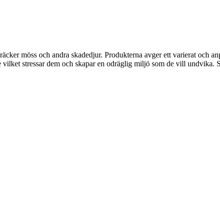
kräcker möss och andra skadedjur. Produkterna avger ett varierat och a
 vilket stressar dem och skapar en odräglig miljö som de vill undvika.