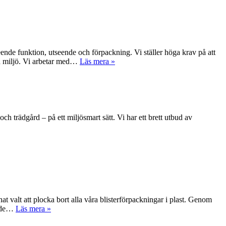
seende funktion, utseende och förpackning. Vi ställer höga krav på att
ch miljö. Vi arbetar med…
Läs mera »
ch trädgård – på ett miljösmart sätt. Vi har ett brett utbud av
at valt att plocka bort alla våra blisterförpackningar i plast. Genom
både…
Läs mera »