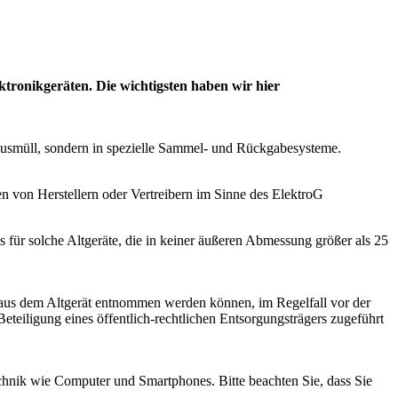
tronikgeräten. Die wichtigsten haben wir hier
 Hausmüll, sondern in spezielle Sammel- und Rückgabesysteme.
en von Herstellern oder Vertreibern im Sinne des ElektroG
für solche Altgeräte, die in keiner äußeren Abmessung größer als 25
i aus dem Altgerät entnommen werden können, im Regelfall vor der
eteiligung eines öffentlich-rechtlichen Entsorgungsträgers zugeführt
echnik wie Computer und Smartphones. Bitte beachten Sie, dass Sie