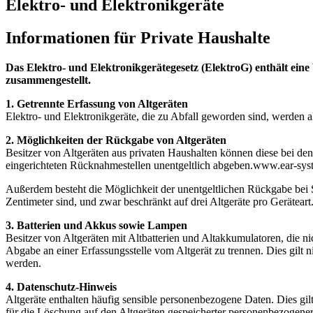
Elektro- und Elektronikgeräte
Informationen für Private Haushalte
Das Elektro- und Elektronikgerätegesetz (ElektroG) enthält ein
zusammengestellt.
1. Getrennte Erfassung von Altgeräten
Elektro- und Elektronikgeräte, die zu Abfall geworden sind, werden 
2.
Möglichkeiten der Rückgabe von Altgeräten
Besitzer von Altgeräten aus privaten Haushalten können diese bei den
eingerichteten Rücknahmestellen unentgeltlich abgeben.www.ear-syst
Außerdem besteht die Möglichkeit der unentgeltlichen Rückgabe bei S
Zentimeter sind, und zwar beschränkt auf drei Altgeräte pro Geräteart
3. Batterien und Akkus sowie Lampen
Besitzer von Altgeräten mit Altbatterien und Altakkumulatoren, die 
Abgabe an einer Erfassungsstelle vom Altgerät zu trennen. Dies gilt n
werden.
4. Datenschutz-Hinweis
Altgeräte enthalten häufig sensible personenbezogene Daten. Dies gi
für die Löschung auf den Altgeräten gespeicherter personenbezogener 