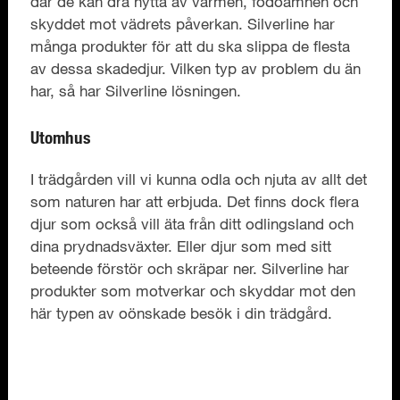
där de kan dra nytta av värmen, födoämnen och
skyddet mot vädrets påverkan. Silverline har
många produkter för att du ska slippa de flesta
av dessa skadedjur. Vilken typ av problem du än
har, så har Silverline lösningen.
Utomhus
I trädgården vill vi kunna odla och njuta av allt det
som naturen har att erbjuda. Det finns dock flera
djur som också vill äta från ditt odlingsland och
dina prydnadsväxter. Eller djur som med sitt
beteende förstör och skräpar ner. Silverline har
produkter som motverkar och skyddar mot den
här typen av oönskade besök i din trädgård.