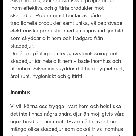
Silverline erbjuder det starkaste programmet
inom effektiva och giftfria produkter mot
skadedjur. Programmet består av både
traditionella produkter samt unika, välbeprövade
elektroniska produkter med en anpassad ljudbild
som skyddar ditt hem och trädgård från
skadedjur.
Du får en pålitlig och trygg systemlösning mot
skadedjur för hela ditt hem – både inomhus och
utomhus. Silverline skyddar ditt hem dygnet runt,
året runt, hygieniskt och giftfritt.
Inomhus
Vi vill känna oss trygga i vårt hem och helst ska
det inte finnas några andra djur än möjligtvis våra
egna husdjur i hemmet. Tyvärr så finns det en
mängd olika skadedjur som också trivs inomhus