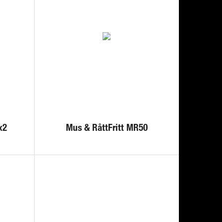
x2
Mus & RåttFritt MR50