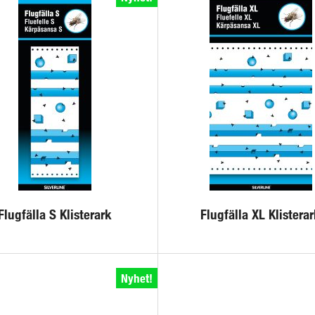
Flugfälla S Klisterark
Flugfälla XL Klistera
Nyhet!