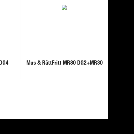
 DG4
Mus & RåttFritt MR80 DG2+MR30