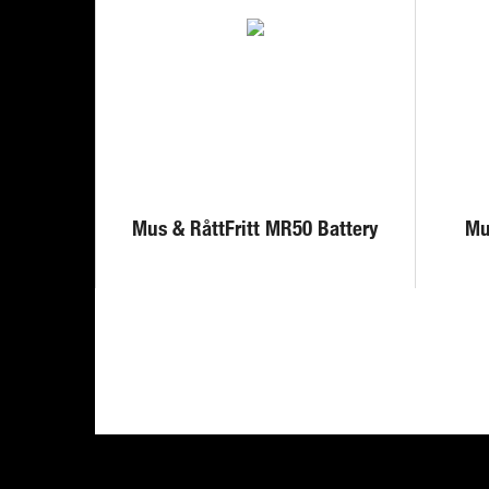
Mus & RåttFritt MR50 Battery
Mu