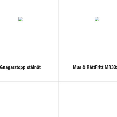
Gnagarstopp stålnät
Mus & RåttFritt MR30