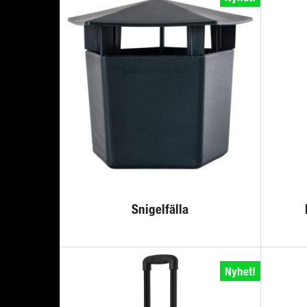
Snigelfälla
Nyhet!