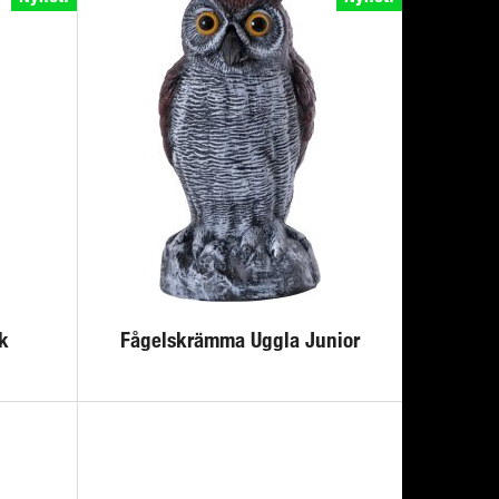
rk
Fågelskrämma Uggla Junior