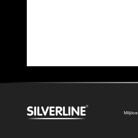
Miljöc