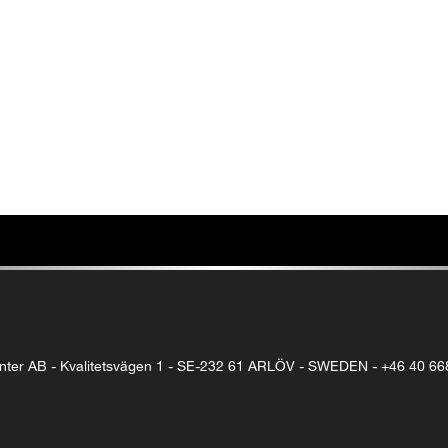
enter AB - Kvalitetsvägen 1 - SE-232 61 ARLÖV - SWEDEN - +46 40 66