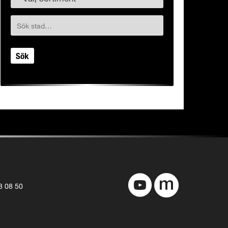
Sök
8 08 50