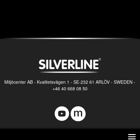
Logga in
Flöde för inlägg
Flöde för kommentarer
WordPress.org
Miljöcenter AB - Kvalitetsvägen 1 - SE-232 61 ARLÖV - SWEDEN -
+46 40 668 08 50