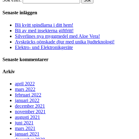
Sök
Senaste inläggen
Bli kvitt spindlarna i ditt hem!
Bli av med insekterna giftfritt!
Silverlines nya myggmedel med Aloe Vera!
Avskräcks oönskade djur med unika ljudteknologi!
Elektro- und Elektronikgeräte
Senaste kommentarer
Arkiv
april 2022
mars 2022
februari 2022
januari 2022
december 2021
november 2021
augusti 2021
juni 2021
mars 2021
januari 2021