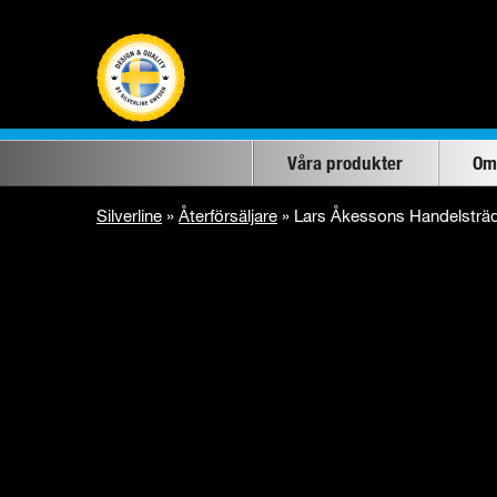
Våra produkter
Om
Silverline
»
Återförsäljare
»
Lars Åkessons Handelsträ