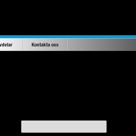
vdelar
Kontakta oss
Sök
efter: