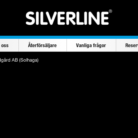
 oss
Återförsäljare
Vanliga frågor
Reser
dgård AB (Solhaga)