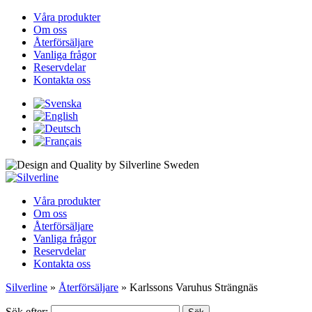
Våra produkter
Om oss
Återförsäljare
Vanliga frågor
Reservdelar
Kontakta oss
Våra produkter
Om oss
Återförsäljare
Vanliga frågor
Reservdelar
Kontakta oss
Silverline
»
Återförsäljare
»
Karlssons Varuhus Strängnäs
Sök efter: