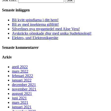
Sök
Senaste inläggen
Bli kvitt spindlarna i ditt hem!
Bli av med insekterna giftfritt!
Silverlines nya myggmedel med Aloe Vera!
Avskräcks oönskade djur med unika ljudteknologi!
Elektro- und Elektronikgeräte
Senaste kommentarer
Arkiv
april 2022
mars 2022
februari 2022
januari 2022
december 2021
november 2021
augusti 2021
juni 2021
mars 2021
januari 2021