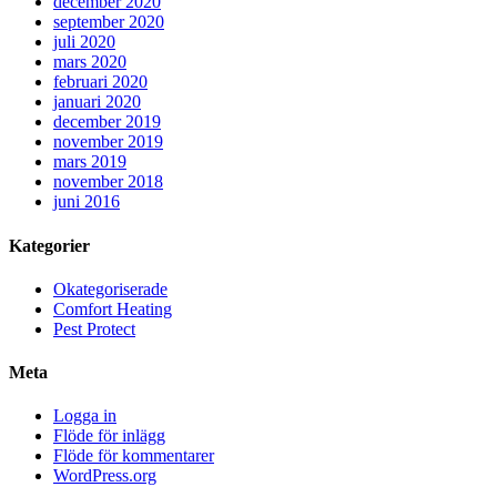
december 2020
september 2020
juli 2020
mars 2020
februari 2020
januari 2020
december 2019
november 2019
mars 2019
november 2018
juni 2016
Kategorier
Okategoriserade
Comfort Heating
Pest Protect
Meta
Logga in
Flöde för inlägg
Flöde för kommentarer
WordPress.org