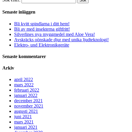
Sök
Senaste inläggen
Bli kvitt spindlarna i ditt hem!
Bli av med insekterna giftfritt!
Silverlines nya myggmedel med Aloe Vera!
Avskräcks oönskade djur med unika ljudteknologi!
Elektro- und Elektronikgeräte
Senaste kommentarer
Arkiv
april 2022
mars 2022
februari 2022
januari 2022
december 2021
november 2021
augusti 2021
juni 2021
mars 2021
januari 2021