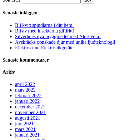
Sök
Senaste inläggen
Bli kvitt spindlarna i ditt hem!
Bli av med insekterna giftfritt!
Silverlines nya myggmedel med Aloe Vera!
Avskräcks oönskade djur med unika ljudteknologi!
Elektro- und Elektronikgeräte
Senaste kommentarer
Arkiv
april 2022
mars 2022
februari 2022
januari 2022
december 2021
november 2021
augusti 2021
juni 2021
mars 2021
januari 2021