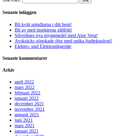
Sök
Senaste inläggen
Bli kvitt spindlarna i ditt hem!
Bli av med insekterna giftfritt!
Silverlines nya myggmedel med Aloe Vera!
Avskräcks oönskade djur med unika ljudteknologi!
Elektro- und Elektronikgeräte
Senaste kommentarer
Arkiv
april 2022
mars 2022
februari 2022
januari 2022
december 2021
november 2021
augusti 2021
juni 2021
mars 2021
januari 2021