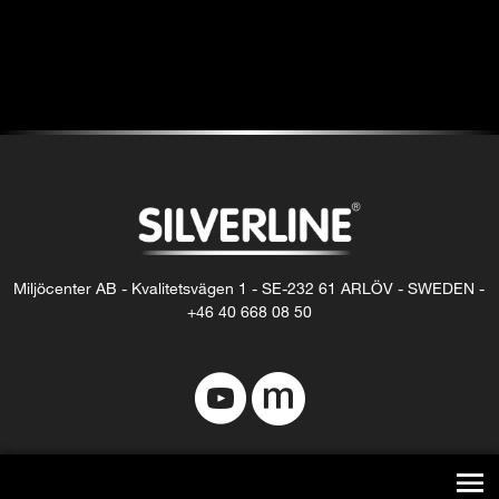
Logga in
Flöde för inlägg
Flöde för kommentarer
WordPress.org
Miljöcenter AB - Kvalitetsvägen 1 - SE-232 61 ARLÖV - SWEDEN -
+46 40 668 08 50