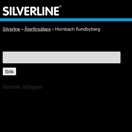
Silverline
»
Återförsäljare
»
Hornbach Sundbyberg
Sök
efter:
Sök
Senaste inläggen
Bli kvitt spindlarna i ditt hem!
Bli av med insekterna giftfritt!
Silverlines nya myggmedel med Aloe Vera!
Avskräcks oönskade djur med unika ljudteknologi!
Elektro- und Elektronikgeräte