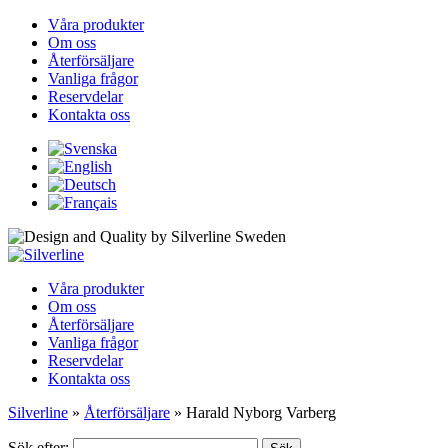
Våra produkter
Om oss
Återförsäljare
Vanliga frågor
Reservdelar
Kontakta oss
Våra produkter
Om oss
Återförsäljare
Vanliga frågor
Reservdelar
Kontakta oss
Silverline
»
Återförsäljare
»
Harald Nyborg Varberg
Sök efter: