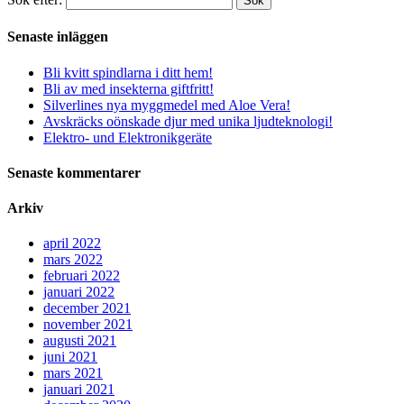
Sök
Senaste inläggen
Bli kvitt spindlarna i ditt hem!
Bli av med insekterna giftfritt!
Silverlines nya myggmedel med Aloe Vera!
Avskräcks oönskade djur med unika ljudteknologi!
Elektro- und Elektronikgeräte
Senaste kommentarer
Arkiv
april 2022
mars 2022
februari 2022
januari 2022
december 2021
november 2021
augusti 2021
juni 2021
mars 2021
januari 2021