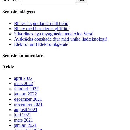
Sök
Senaste inläggen
Bli kvitt spindlarna i ditt hem!
Bli av med insekterna giftfritt!
Silverlines nya myggmedel med Aloe Vera!
Avskräcks oönskade djur med unika ljudteknologi!
Elektro- und Elektronikgeräte
Senaste kommentarer
Arkiv
april 2022
mars 2022
februari 2022
januari 2022
december 2021
november 2021
augusti 2021
juni 2021
mars 2021
januari 2021