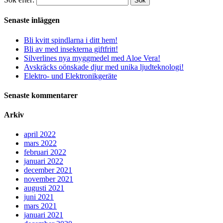
Sök
Senaste inläggen
Bli kvitt spindlarna i ditt hem!
Bli av med insekterna giftfritt!
Silverlines nya myggmedel med Aloe Vera!
Avskräcks oönskade djur med unika ljudteknologi!
Elektro- und Elektronikgeräte
Senaste kommentarer
Arkiv
april 2022
mars 2022
februari 2022
januari 2022
december 2021
november 2021
augusti 2021
juni 2021
mars 2021
januari 2021