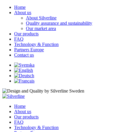
Home
About us
About Silverline
Quality assurance and sustainability
Our market area
Our products
FAQ
Technology & Function
Partners Europe
Contact us
Home
About us
Our products
FAQ
Technology & Function