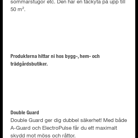
sommarstugor etc. Den har en täckyta på upp till
50 m².
Produkterna hittar ni hos bygg-, hem- och
trädgårdsbutiker.
Double Guard
Double Guard ger dig dubbel säkerhet! Med både
A-Guard och ElectroPulse får du ett maximalt
skydd mot möss och råttor.