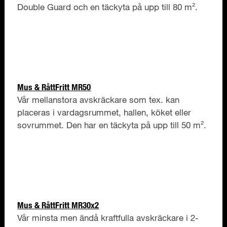
Double Guard och en täckyta på upp till 80 m².
Mus & RåttFritt MR50
Vår mellanstora avskräckare som tex. kan
placeras i vardagsrummet, hallen, köket eller
sovrummet. Den har en täckyta på upp till 50 m².
Mus & RåttFritt MR30x2
Vår minsta men ändå kraftfulla avskräckare i 2-