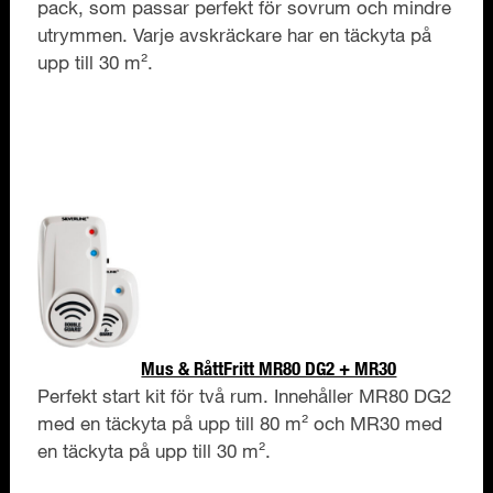
pack, som passar perfekt för sovrum och mindre
utrymmen. Varje avskräckare har en täckyta på
upp till 30 m².
Mus & RåttFritt MR80 DG2 + MR30
Perfekt start kit för två rum. Innehåller MR80 DG2
med en täckyta på upp till 80 m² och MR30 med
en täckyta på upp till 30 m².