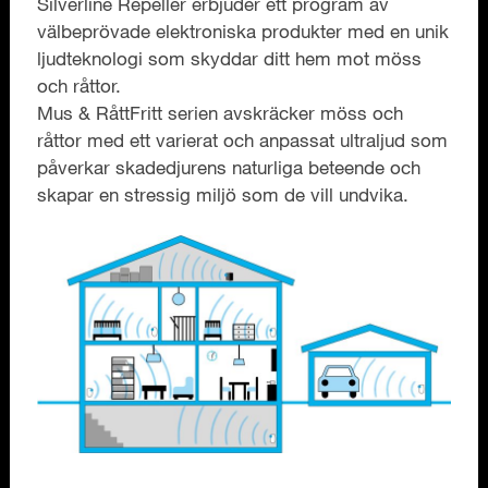
Silverline Repeller erbjuder ett program av
välbeprövade elektroniska produkter med en unik
ljudteknologi som skyddar ditt hem mot möss
och råttor.
Mus & RåttFritt serien avskräcker möss och
råttor med ett varierat och anpassat ultraljud som
påverkar skadedjurens naturliga beteende och
skapar en stressig miljö som de vill undvika.