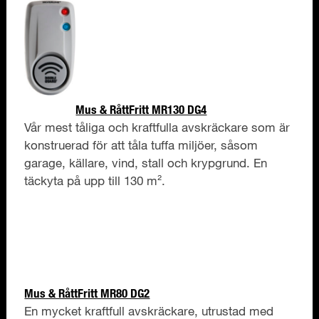
Mus & RåttFritt MR130 DG4
Vår mest tåliga och kraftfulla avskräckare som är
konstruerad för att tåla tuffa miljöer, såsom
garage, källare, vind, stall och krypgrund. En
täckyta på upp till 130 m².
Mus & RåttFritt MR80 DG2
En mycket kraftfull avskräckare, utrustad med