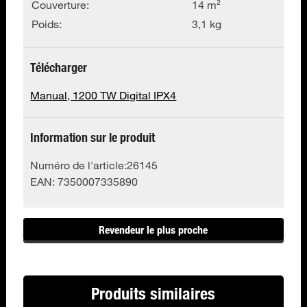
Couverture:
14 m²
Poids:
3,1 kg
Télécharger
Manual, 1200 TW Digital IPX4
Information sur le produit
Numéro de l'article:
26145
EAN:
7350007335890
Revendeur le plus proche
Produits similaires