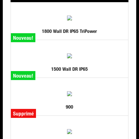
1800 Wall DR IP65 TriPower
Nouveau!
1500 Wall DR IP65
Nouveau!
900
Supprimé