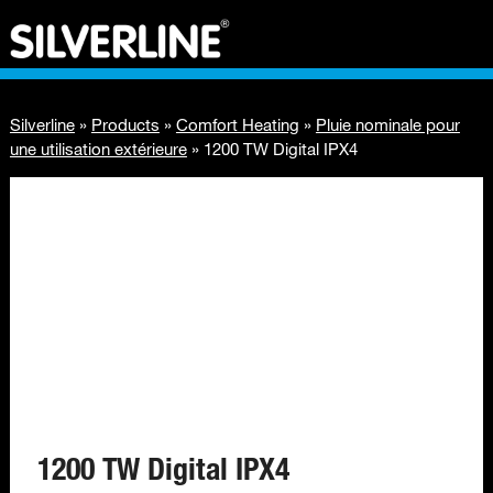
Silverline
»
Products
»
Comfort Heating
»
Pluie nominale pour
une utilisation extérieure
»
1200 TW Digital IPX4
1200 TW Digital IPX4