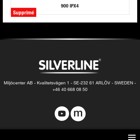
900 IPX4
Supprimé
Miljöcenter AB - Kvalitetsvägen 1 - SE-232 61 ARLÖV - SWEDEN -
+46 40 668 08 50