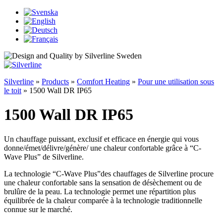
Silverline
»
Products
»
Comfort Heating
»
Pour une utilisation sous
le toit
»
1500 Wall DR IP65
1500 Wall DR IP65
Un chauffage puissant, exclusif et efficace en énergie qui vous
donne/émet/délivre/génère/ une chaleur confortable grâce à “C-
Wave Plus” de Silverline.
La technologie “C-Wave Plus”des chauffages de Silverline procure
une chaleur confortable sans la sensation de désèchement ou de
brulûre de la peau. La technologie permet une répartition plus
équilibrée de la chaleur comparée à la technologie traditionnelle
connue sur le marché.