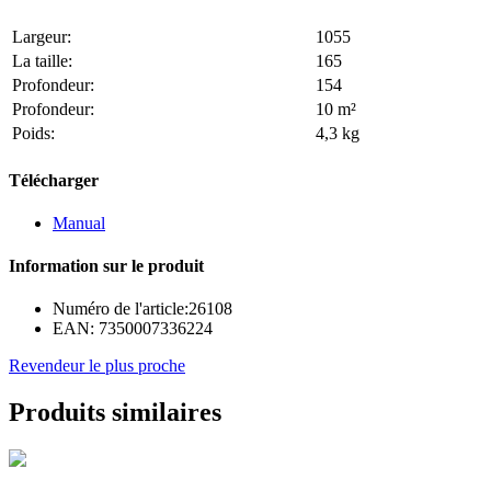
Largeur:
1055
La taille:
165
Profondeur:
154
Profondeur:
10 m²
Poids:
4,3 kg
Télécharger
Manual
Information sur le produit
Numéro de l'article:
26108
EAN:
7350007336224
Revendeur le plus proche
Produits similaires