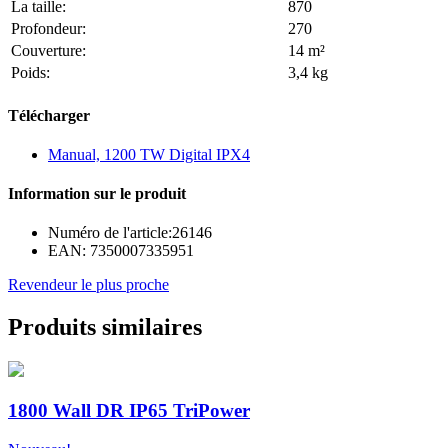
La taille:
870
Profondeur:
270
Couverture:
14 m²
Poids:
3,4 kg
Télécharger
Manual, 1200 TW Digital IPX4
Information sur le produit
Numéro de l'article:
26146
EAN:
7350007335951
Revendeur le plus proche
Produits similaires
1800 Wall DR IP65 TriPower