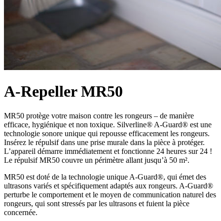
A-Repeller MR50
MR50 protège votre maison contre les rongeurs – de manière
efficace, hygiénique et non toxique. Silverline® A-Guard® est une
technologie sonore unique qui repousse efficacement les rongeurs.
Insérez le répulsif dans une prise murale dans la pièce à protéger.
L’appareil démarre immédiatement et fonctionne 24 heures sur 24 !
Le répulsif MR50 couvre un périmètre allant jusqu’à 50 m².
MR50 est doté de la technologie unique A-Guard®, qui émet des
ultrasons variés et spécifiquement adaptés aux rongeurs. A-Guard®
perturbe le comportement et le moyen de communication naturel des
rongeurs, qui sont stressés par les ultrasons et fuient la pièce
concernée.