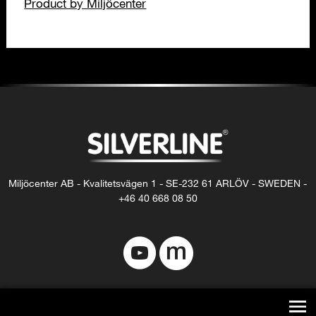
Product by Miljöcenter
Miljöcenter AB - Kvalitetsvägen 1 - SE-232 61 ARLÖV - SWEDEN -
+46 40 668 08 50