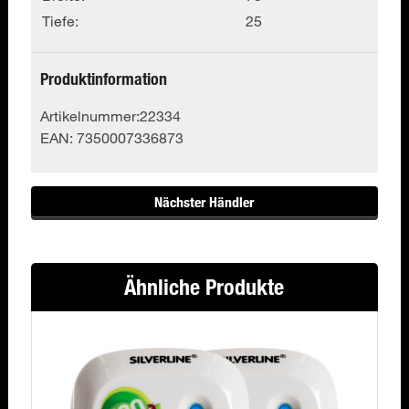
Tiefe:
25
Produktinformation
Artikelnummer:
22334
EAN:
7350007336873
Nächster Händler
Ähnliche Produkte