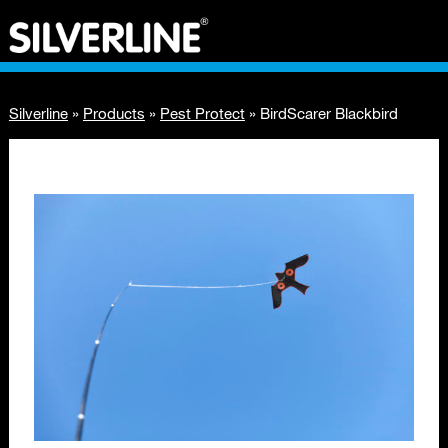
Silverline
»
Products
»
Pest Protect
»
BirdScarer Blackbird