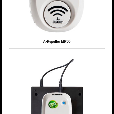
A-Repeller MR50