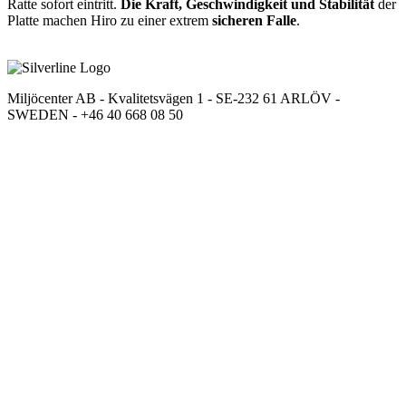
Ratte sofort eintritt.
Die Kraft, Geschwindigkeit und Stabilität
der
Platte machen Hiro zu einer extrem
sicheren Falle
.
Miljöcenter AB - Kvalitetsvägen 1 - SE-232 61 ARLÖV -
SWEDEN - +46 40 668 08 50