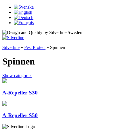
Silverline
»
Pest Protect
»
Spinnen
Spinnen
Show categories
A-Repeller S30
A-Repeller S50