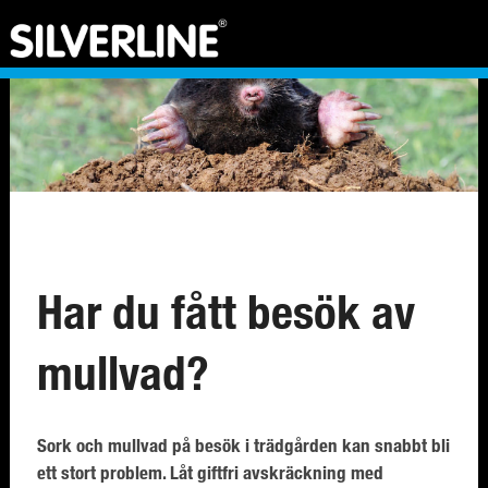
Har du fått besök av
mullvad?
Sork och mullvad på besök i trädgården kan snabbt bli
ett stort problem. Låt giftfri avskräckning med